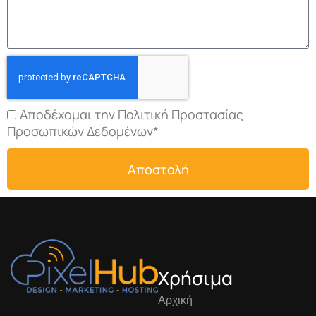
Αποδέχομαι την Πολιτική Προστασίας
Προσωπικών Δεδομένων*
Αποστολή
Χρήσιμα
Αρχική