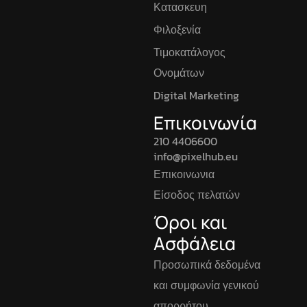
Κατασκευη
Φιλοξενία
Τιμοκατάλογος
Ονομάτων
Digital Marketing
Επικοινωνία
210 4406600
info@pixelhub.eu
Επικοινωνια
Είσοδος πελατών
Όροι και
Ασφάλεια
Προσωπικά δεδομένα
και συμφωνία γενικού
απορρήτου