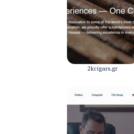
2kcigars.gr