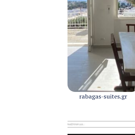
rabagas-suites.gr