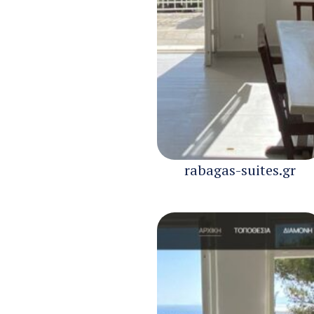
rabagas-suites.gr