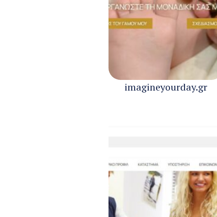
imagineyourday.gr