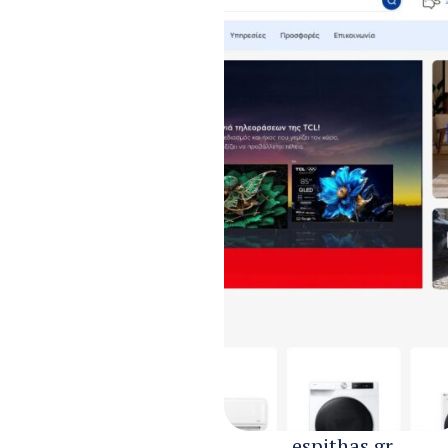
espithas.gr