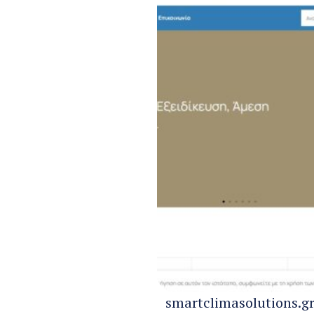
smartclimasolutions.g