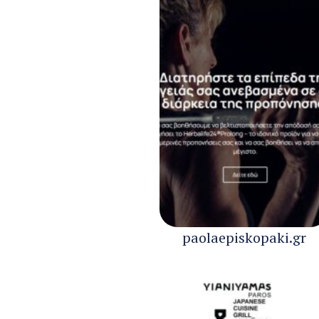
paolaepiskopaki.gr