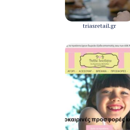
triasretail.gr