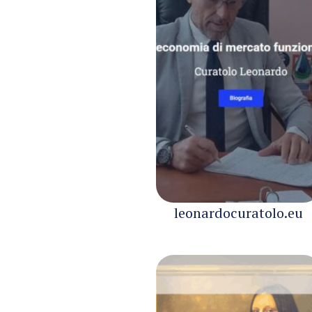
leonardocuratolo.eu