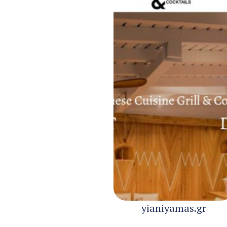
yianiyamas.gr