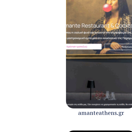
amanteathens.gr