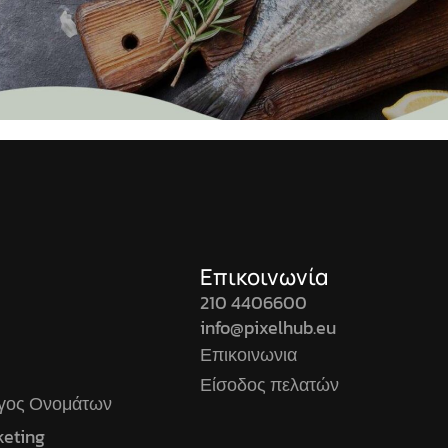
Επικοινωνία
210 4406600
info@pixelhub.eu
Επικοινωνια
Είσοδος πελατών
ογος Ονομάτων
keting