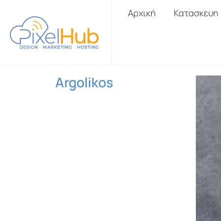
Αρχική
Κατασκευη
Argolikos