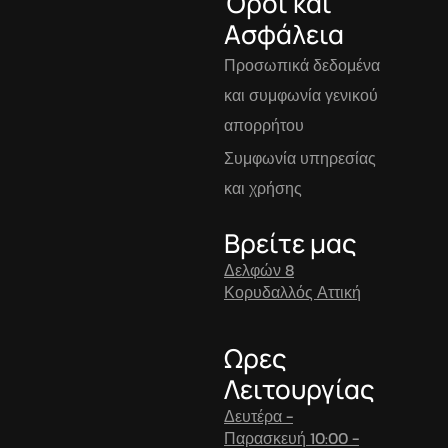
Όροι και
Ασφάλεια
Προσωπικά δεδομένα
και συμφωνία γενικού
απορρήτου
Συμφωνία υπηρεσίας
και χρήσης
Βρείτε μας
Δελφών 8
Κορυδαλλός Αττική
Ωρες
Λειτουργίας
Δευτέρα -
Παρασκευή 10:00 -