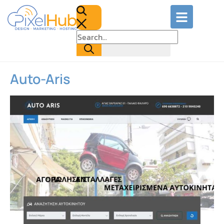
Auto-Aris