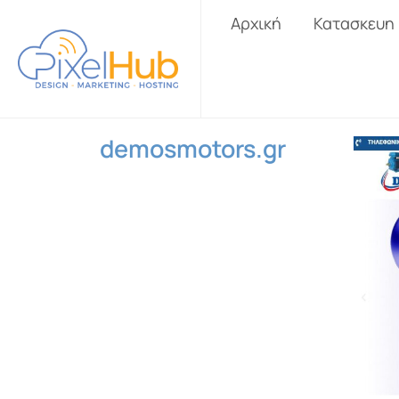
Αρχική
Κατασκευη
demosmotors.gr