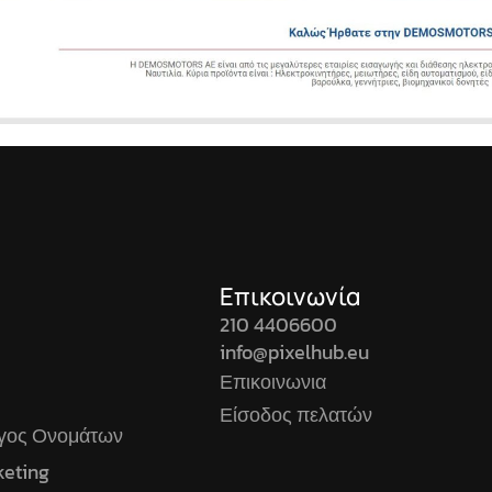
Επικοινωνία
210 4406600
info@pixelhub.eu
Επικοινωνια
Είσοδος πελατών
ογος Ονομάτων
keting