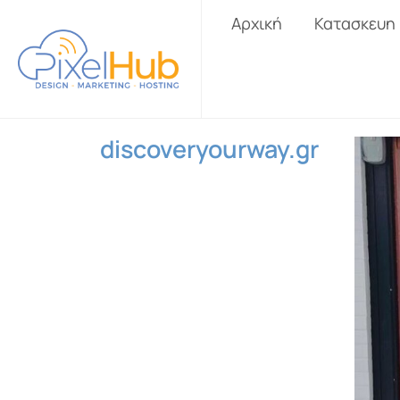
Αρχική
Κατασκευη
discoveryourway.gr