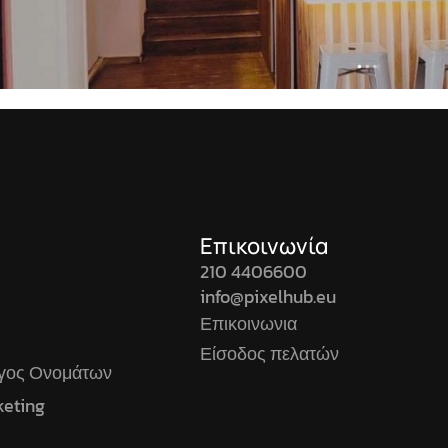
Επικοινωνία
210 4406600
info@pixelhub.eu
Επικοινωνια
Είσοδος πελατών
ογος Ονομάτων
keting