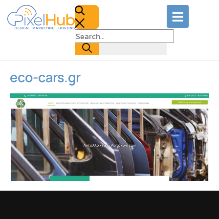
eco-cars.gr