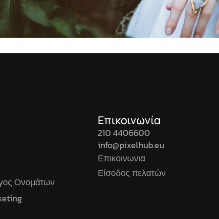
Επικοινωνία
210 4406600
info@pixelhub.eu
Επικοινωνια
Είσοδος πελατών
ογος Ονομάτων
keting