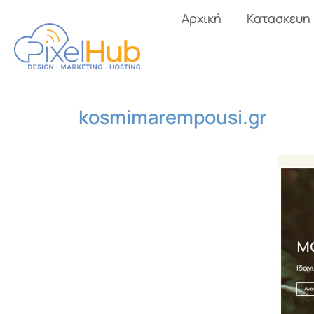
Αρχική
Κατασκευη
kosmimarempousi.gr