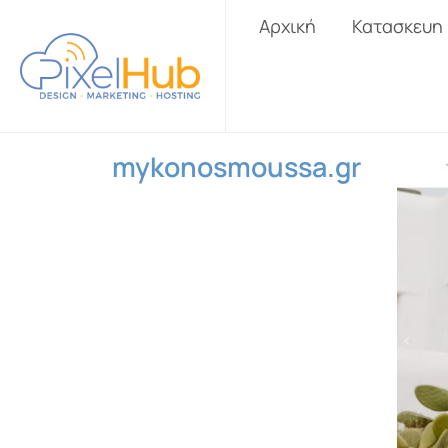
Αρχική
Κατασκευη
mykonosmoussa.gr