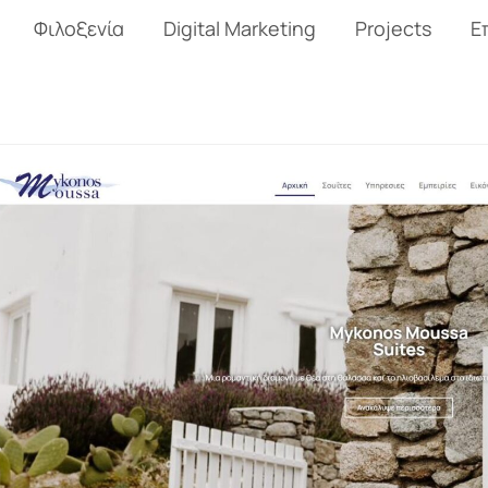
Φιλοξενία
Digital Marketing
Projects
Ε