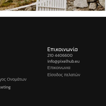
Επικοινωνία
210 4406600
info@pixelhub.eu
Επικοινωνια
Είσοδος πελατών
ογος Ονομάτων
keting