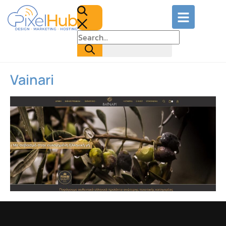
Vainari